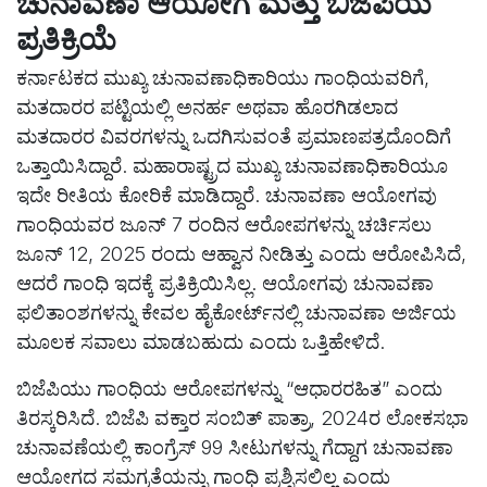
ಚುನಾವಣಾ ಆಯೋಗ ಮತ್ತು ಬಿಜೆಪಿಯ
ಪ್ರತಿಕ್ರಿಯೆ
ಕರ್ನಾಟಕದ ಮುಖ್ಯ ಚುನಾವಣಾಧಿಕಾರಿಯು ಗಾಂಧಿಯವರಿಗೆ,
ಮತದಾರರ ಪಟ್ಟಿಯಲ್ಲಿ ಅನರ್ಹ ಅಥವಾ ಹೊರಗಿಡಲಾದ
ಮತದಾರರ ವಿವರಗಳನ್ನು ಒದಗಿಸುವಂತೆ ಪ್ರಮಾಣಪತ್ರದೊಂದಿಗೆ
ಒತ್ತಾಯಿಸಿದ್ದಾರೆ. ಮಹಾರಾಷ್ಟ್ರದ ಮುಖ್ಯ ಚುನಾವಣಾಧಿಕಾರಿಯೂ
ಇದೇ ರೀತಿಯ ಕೋರಿಕೆ ಮಾಡಿದ್ದಾರೆ. ಚುನಾವಣಾ ಆಯೋಗವು
ಗಾಂಧಿಯವರ ಜೂನ್ 7 ರಂದಿನ ಆರೋಪಗಳನ್ನು ಚರ್ಚಿಸಲು
ಜೂನ್ 12, 2025 ರಂದು ಆಹ್ವಾನ ನೀಡಿತ್ತು ಎಂದು ಆರೋಪಿಸಿದೆ,
ಆದರೆ ಗಾಂಧಿ ಇದಕ್ಕೆ ಪ್ರತಿಕ್ರಿಯಿಸಿಲ್ಲ. ಆಯೋಗವು ಚುನಾವಣಾ
ಫಲಿತಾಂಶಗಳನ್ನು ಕೇವಲ ಹೈಕೋರ್ಟ್‌ನಲ್ಲಿ ಚುನಾವಣಾ ಅರ್ಜಿಯ
ಮೂಲಕ ಸವಾಲು ಮಾಡಬಹುದು ಎಂದು ಒತ್ತಿಹೇಳಿದೆ.
ಬಿಜೆಪಿಯು ಗಾಂಧಿಯ ಆರೋಪಗಳನ್ನು “ಆಧಾರರಹಿತ” ಎಂದು
ತಿರಸ್ಕರಿಸಿದೆ. ಬಿಜೆಪಿ ವಕ್ತಾರ ಸಂಬಿತ್ ಪಾತ್ರಾ, 2024ರ ಲೋಕಸಭಾ
ಚುನಾವಣೆಯಲ್ಲಿ ಕಾಂಗ್ರೆಸ್ 99 ಸೀಟುಗಳನ್ನು ಗೆದ್ದಾಗ ಚುನಾವಣಾ
ಆಯೋಗದ ಸಮಗ್ರತೆಯನ್ನು ಗಾಂಧಿ ಪ್ರಶ್ನಿಸಲಿಲ್ಲ ಎಂದು