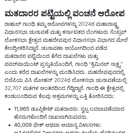
ಮತದಾರರ ಪಟ್ಟಿಯಲ್ಲಿ ವಂಚನೆ ಆರೋಪ
ರಾಹುಲ್ ಗಾಂಧಿ ತಮ್ಮ ಆರೋಪಗಳನ್ನು 2024ರ ಮಹಾರಾಷ್ಟ್ರ
ವಿಧಾನಸಭಾ ಚುನಾವಣೆ ಮತ್ತು ಕರ್ನಾಟಕದ ಬೆಂಗಳೂರು ಸೆಂಟ್ರಲ್
ಲೋಕಸಭಾ ಕ್ಷೇತ್ರದ ಮಹದೇವಪುರ ವಿಧಾನಸಭಾ ವಿಭಾಗದ ಮೇಲೆ
ಕೇಂದ್ರೀಕರಿಸಿದ್ದಾರೆ. ಚುನಾವಣಾ ಆಯೋಗದಿಂದ ಪಡೆದ
ಮತದಾರರ ಪಟ್ಟಿಯಿಂದ ತೆಗೆದ ದಾಖಲೆಗಳು ಮತ್ತು
ಪವರ್‌ಪಾಯಿಂಟ್ ಪ್ರಸ್ತುತಿಯೊಂದಿಗೆ, ಗಾಂಧಿ “ಕ್ರಿಮಿನಲ್ ಸಾಕ್ಷ್ಯ”
ಎಂದು ಕರೆದ ದಾಖಲೆಗಳನ್ನು ಮಂಡಿಸಿದರು. ಮಹದೇವಪುರದಲ್ಲಿ,
ಬಿಜೆಪಿಯ ಪಿಸಿ ಮೋಹನ್ 2024ರ ಲೋಕಸಭಾ ಚುನಾವಣೆಯಲ್ಲಿ
32,707 ಮತಗಳ ಅಂತರದಿಂದ ಗೆದ್ದಿದ್ದಾರೆ. ಗಾಂಧಿ ಈ ಕ್ಷೇತ್ರದಲ್ಲಿ
ಕಂಡುಬಂದಿರುವ ಕೆಲವು ಅಕ್ರಮಗಳನ್ನು ಎತ್ತಿ ತೋರಿಸಿದರು:
11,965 ಡೂಪ್ಲಿಕೇಟ್ ಮತದಾರರು
: ಸ್ವಲ್ಪ ಬದಲಾವಣೆಯಾದ
ಹೆಸರುಗಳೊಂದಿಗೆ ದಾಖಲಾಗಿರುವವರು.
40,009 ಫೇಕ್ ಅಥವಾ ಅಮಾನ್ಯ ವಿಳಾಸಗಳು
:
ಅಸ್ತಿತ್ವದಲ್ಲಿರದ ವಿಳಾಸಗಳು ಅಥವಾ ತಂದೆಯ ಹೆಸರಿನಂತಹ