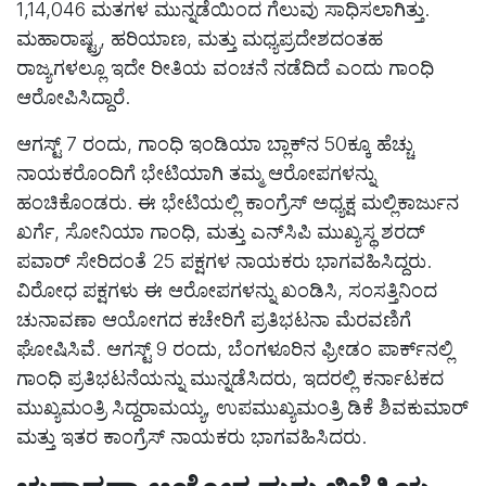
1,14,046 ಮತಗಳ ಮುನ್ನಡೆಯಿಂದ ಗೆಲುವು ಸಾಧಿಸಲಾಗಿತ್ತು.
ಮಹಾರಾಷ್ಟ್ರ, ಹರಿಯಾಣ, ಮತ್ತು ಮಧ್ಯಪ್ರದೇಶದಂತಹ
ರಾಜ್ಯಗಳಲ್ಲೂ ಇದೇ ರೀತಿಯ ವಂಚನೆ ನಡೆದಿದೆ ಎಂದು ಗಾಂಧಿ
ಆರೋಪಿಸಿದ್ದಾರೆ.
ಆಗಸ್ಟ್ 7 ರಂದು, ಗಾಂಧಿ ಇಂಡಿಯಾ ಬ್ಲಾಕ್‌ನ 50ಕ್ಕೂ ಹೆಚ್ಚು
ನಾಯಕರೊಂದಿಗೆ ಭೇಟಿಯಾಗಿ ತಮ್ಮ ಆರೋಪಗಳನ್ನು
ಹಂಚಿಕೊಂಡರು. ಈ ಭೇಟಿಯಲ್ಲಿ ಕಾಂಗ್ರೆಸ್ ಅಧ್ಯಕ್ಷ ಮಲ್ಲಿಕಾರ್ಜುನ
ಖರ್ಗೆ, ಸೋನಿಯಾ ಗಾಂಧಿ, ಮತ್ತು ಎನ್‌ಸಿಪಿ ಮುಖ್ಯಸ್ಥ ಶರದ್
ಪವಾರ್ ಸೇರಿದಂತೆ 25 ಪಕ್ಷಗಳ ನಾಯಕರು ಭಾಗವಹಿಸಿದ್ದರು.
ವಿರೋಧ ಪಕ್ಷಗಳು ಈ ಆರೋಪಗಳನ್ನು ಖಂಡಿಸಿ, ಸಂಸತ್ತಿನಿಂದ
ಚುನಾವಣಾ ಆಯೋಗದ ಕಚೇರಿಗೆ ಪ್ರತಿಭಟನಾ ಮೆರವಣಿಗೆ
ಘೋಷಿಸಿವೆ. ಆಗಸ್ಟ್ 9 ರಂದು, ಬೆಂಗಳೂರಿನ ಫ್ರೀಡಂ ಪಾರ್ಕ್‌ನಲ್ಲಿ
ಗಾಂಧಿ ಪ್ರತಿಭಟನೆಯನ್ನು ಮುನ್ನಡೆಸಿದರು, ಇದರಲ್ಲಿ ಕರ್ನಾಟಕದ
ಮುಖ್ಯಮಂತ್ರಿ ಸಿದ್ದರಾಮಯ್ಯ, ಉಪಮುಖ್ಯಮಂತ್ರಿ ಡಿಕೆ ಶಿವಕುಮಾರ್
ಮತ್ತು ಇತರ ಕಾಂಗ್ರೆಸ್ ನಾಯಕರು ಭಾಗವಹಿಸಿದರು.