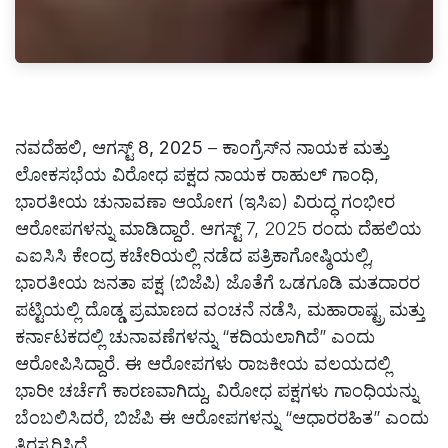
ನವದೆಹಲಿ, ಆಗಸ್ಟ್ 8, 2025
– ಕಾಂಗ್ರೆಸ್‌ನ ನಾಯಕ ಮತ್ತು
ಲೋಕಸಭೆಯ ವಿರೋಧ ಪಕ್ಷದ ನಾಯಕ ರಾಹುಲ್ ಗಾಂಧಿ,
ಭಾರತೀಯ ಚುನಾವಣಾ ಆಯೋಗ (ಇಸಿಐ) ವಿರುದ್ಧ ಗಂಭೀರ
ಆರೋಪಗಳನ್ನು ಮಾಡಿದ್ದಾರೆ. ಆಗಸ್ಟ್ 7, 2025 ರಂದು ದೆಹಲಿಯ
ಎಐಸಿಸಿ ಕೇಂದ್ರ ಕಚೇರಿಯಲ್ಲಿ ನಡೆದ ಪತ್ರಿಕಾಗೋಷ್ಠಿಯಲ್ಲಿ,
ಭಾರತೀಯ ಜನತಾ ಪಕ್ಷ (ಬಿಜೆಪಿ) ಜೊತೆಗೆ ಒಡಗೂಡಿ ಮತದಾರರ
ಪಟ್ಟಿಯಲ್ಲಿ ದೊಡ್ಡ ಪ್ರಮಾಣದ ವಂಚನೆ ನಡೆಸಿ, ಮಹಾರಾಷ್ಟ್ರ ಮತ್ತು
ಕರ್ನಾಟಕದಲ್ಲಿ ಚುನಾವಣೆಗಳನ್ನು “ಕದಿಯಲಾಗಿದೆ” ಎಂದು
ಆರೋಪಿಸಿದ್ದಾರೆ. ಈ ಆರೋಪಗಳು ರಾಜಕೀಯ ವಲಯದಲ್ಲಿ
ಭಾರೀ ಚರ್ಚೆಗೆ ಕಾರಣವಾಗಿದ್ದು, ವಿರೋಧ ಪಕ್ಷಗಳು ಗಾಂಧಿಯನ್ನು
ಬೆಂಬಲಿಸಿದರೆ, ಬಿಜೆಪಿ ಈ ಆರೋಪಗಳನ್ನು “ಆಧಾರರಹಿತ” ಎಂದು
ತಿರಸ್ಕರಿಸಿದೆ.