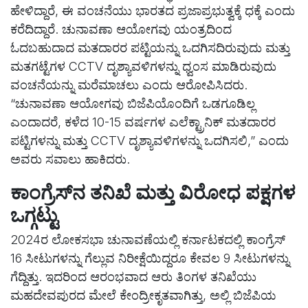
ಹೇಳಿದ್ದಾರೆ, ಈ ವಂಚನೆಯು ಭಾರತದ ಪ್ರಜಾಪ್ರಭುತ್ವಕ್ಕೆ ಧಕ್ಕೆ ಎಂದು
ಕರೆದಿದ್ದಾರೆ. ಚುನಾವಣಾ ಆಯೋಗವು ಯಂತ್ರದಿಂದ
ಓದಬಹುದಾದ ಮತದಾರರ ಪಟ್ಟಿಯನ್ನು ಒದಗಿಸದಿರುವುದು ಮತ್ತು
ಮತಗಟ್ಟೆಗಳ CCTV ದೃಶ್ಯಾವಳಿಗಳನ್ನು ಧ್ವಂಸ ಮಾಡಿರುವುದು
ವಂಚನೆಯನ್ನು ಮರೆಮಾಚಲು ಎಂದು ಆರೋಪಿಸಿದರು.
“ಚುನಾವಣಾ ಆಯೋಗವು ಬಿಜೆಪಿಯೊಂದಿಗೆ ಒಡಗೂಡಿಲ್ಲ
ಎಂದಾದರೆ, ಕಳೆದ 10-15 ವರ್ಷಗಳ ಎಲೆಕ್ಟ್ರಾನಿಕ್ ಮತದಾರರ
ಪಟ್ಟಿಗಳನ್ನು ಮತ್ತು CCTV ದೃಶ್ಯಾವಳಿಗಳನ್ನು ಒದಗಿಸಲಿ,” ಎಂದು
ಅವರು ಸವಾಲು ಹಾಕಿದರು.
ಕಾಂಗ್ರೆಸ್‌ನ ತನಿಖೆ ಮತ್ತು ವಿರೋಧ ಪಕ್ಷಗಳ
ಒಗ್ಗಟ್ಟು
2024ರ ಲೋಕಸಭಾ ಚುನಾವಣೆಯಲ್ಲಿ ಕರ್ನಾಟಕದಲ್ಲಿ ಕಾಂಗ್ರೆಸ್
16 ಸೀಟುಗಳನ್ನು ಗೆಲ್ಲುವ ನಿರೀಕ್ಷೆಯಿದ್ದರೂ ಕೇವಲ 9 ಸೀಟುಗಳನ್ನು
ಗೆದ್ದಿತ್ತು. ಇದರಿಂದ ಆರಂಭವಾದ ಆರು ತಿಂಗಳ ತನಿಖೆಯು
ಮಹದೇವಪುರದ ಮೇಲೆ ಕೇಂದ್ರೀಕೃತವಾಗಿತ್ತು, ಅಲ್ಲಿ ಬಿಜೆಪಿಯ